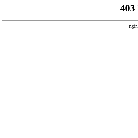
403
ngin